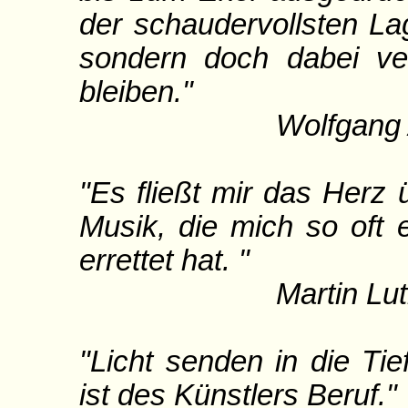
der schaudervollsten La
sondern doch dabei ver
bleiben."
Wolfgang Amad
"Es fließt mir das Herz
Musik, die mich so oft
errettet hat. "
Martin Luth
"Licht senden in die T
ist des Künstlers Beruf."