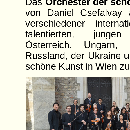
Das
Orchester der sc
von Daniel Csefalvay 
verschiedener interna
talentierten, jung
Österreich, Ungarn, 
Russland, der Ukraine u
schöne Kunst in Wien