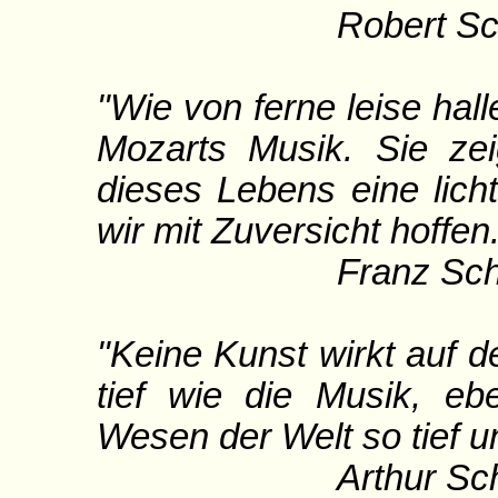
Robert Schu
"Wie von ferne leise hal
Mozarts Musik. Sie zei
dieses Lebens eine lich
wir mit Zuversicht hoffen
Franz Schub
"Keine Kunst wirkt auf 
tief wie die Musik, e
Wesen der Welt so tief u
Arthur Schope