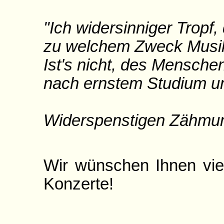
"Ich widersinniger Tropf, 
zu welchem Zweck Musi
Ist's nicht, des Mensche
nach ernstem Studium un
William Sh
Widerspenstigen Zähmung
Wir wünschen Ihnen vie
Konzerte!