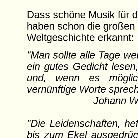
Dass schöne Musik für di
haben schon die großen 
Weltgeschichte erkannt:
"Man sollte alle Tage we
ein gutes Gedicht lesen
und, wenn es möglic
vernünftige Worte sprec
Johann Wolfgan
"Die Leidenschaften, he
bis zum Ekel ausgedrüc