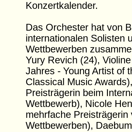
Konzertkalender.
Das Orchester hat von B
internationalen Solisten 
Wettbewerben zusammeng
Yury Revich (24), Violin
Jahres - Young Artist of t
Classical Music Awards)
Preisträgerin beim Inter
Wettbewerb), Nicole Hente
mehrfache Preisträgerin 
Wettbewerben), Daebum L